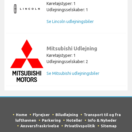
Køretøjstyper: 1
Udlejningsselskaber: 1
Se Lincoln udlejningsbiler
Mitsubishi Udlejning
Køretøjstyper: 1
Udlejningsselskaber: 2
Se Mitsubishi udlejningsbiler
Home
Flyrejser
Biludlejning
Transport til og fra
lufthavnen
Parkering
Hoteller
Info & Nyheder
Ansvarsfraskrivelse
Privatlivspolitik
Sitemap