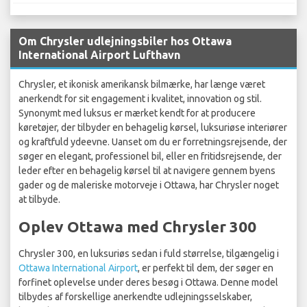
Om Chrysler udlejningsbiler hos Ottawa
International Airport Lufthavn
Chrysler, et ikonisk amerikansk bilmærke, har længe været
anerkendt for sit engagement i kvalitet, innovation og stil.
Synonymt med luksus er mærket kendt for at producere
køretøjer, der tilbyder en behagelig kørsel, luksuriøse interiører
og kraftfuld ydeevne. Uanset om du er forretningsrejsende, der
søger en elegant, professionel bil, eller en fritidsrejsende, der
leder efter en behagelig kørsel til at navigere gennem byens
gader og de maleriske motorveje i Ottawa, har Chrysler noget
at tilbyde.
Oplev Ottawa med Chrysler 300
Chrysler 300, en luksuriøs sedan i fuld størrelse, tilgængelig i
Ottawa International Airport
, er perfekt til dem, der søger en
forfinet oplevelse under deres besøg i Ottawa. Denne model
tilbydes af forskellige anerkendte udlejningsselskaber,