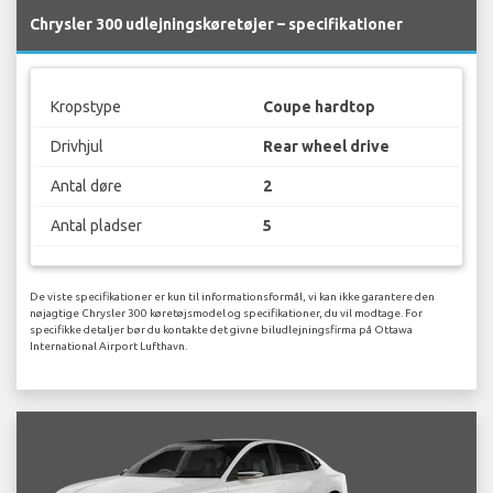
Chrysler 300 udlejningskøretøjer – specifikationer
Kropstype
Coupe hardtop
Drivhjul
Rear wheel drive
Antal døre
2
Antal pladser
5
De viste specifikationer er kun til informationsformål, vi kan ikke garantere den
nøjagtige Chrysler 300 køretøjsmodel og specifikationer, du vil modtage. For
specifikke detaljer bør du kontakte det givne biludlejningsfirma på Ottawa
International Airport Lufthavn.