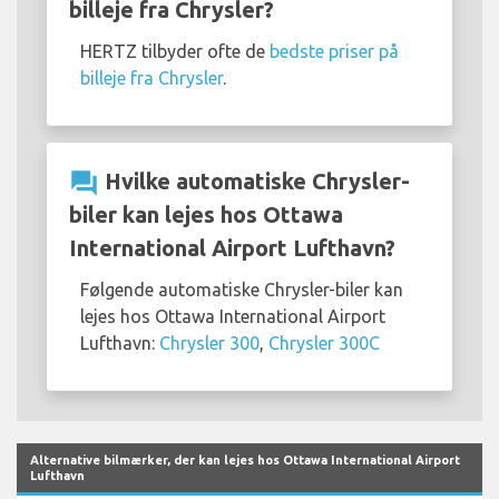
billeje fra Chrysler?
HERTZ tilbyder ofte de
bedste priser på
billeje fra Chrysler
.
question_answer
Hvilke automatiske Chrysler-
biler kan lejes hos Ottawa
International Airport Lufthavn?
Følgende automatiske Chrysler-biler kan
lejes hos Ottawa International Airport
Lufthavn:
Chrysler 300
,
Chrysler 300C
Alternative bilmærker, der kan lejes hos Ottawa International Airport
Lufthavn