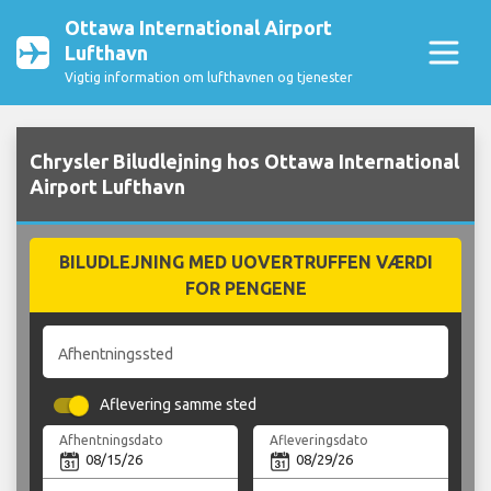
Ottawa International Airport
Lufthavn
Vigtig information om lufthavnen og tjenester
Chrysler Biludlejning hos Ottawa International
Airport Lufthavn
BILUDLEJNING MED UOVERTRUFFEN VÆRDI
FOR PENGENE
Afhentningssted
Aflevering samme sted
Afhentningsdato
Afleveringsdato