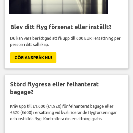
Blev ditt flyg försenat eller inställt?
Du kan vara berättigad att få upp till 600 EUR i ersättning per
person i ditt sällskap.
GÖR ANSPRÅK NU!
Störd flygresa eller felhanterat
bagage?
Kräv upp till £1,600 (€1,920) för felhanterat bagage eller
£520 (€600) i ersättning vid kvalificerande flygförseningar
och inställda flyg. Kontrollera din ersättning gratis.