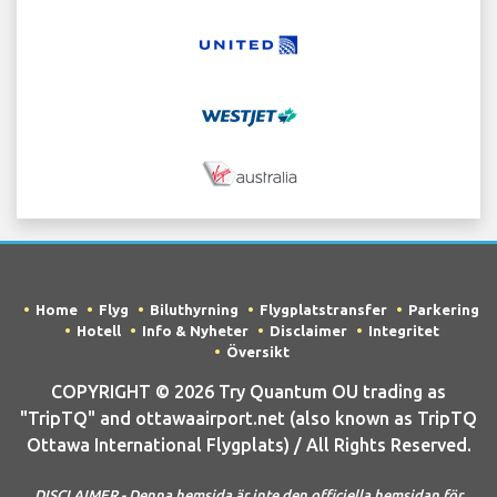
Home
Flyg
Biluthyrning
Flygplatstransfer
Parkering
Hotell
Info & Nyheter
Disclaimer
Integritet
Översikt
COPYRIGHT © 2026 Try Quantum OU trading as
"TripTQ" and ottawaairport.net (also known as TripTQ
Ottawa International Flygplats) / All Rights Reserved.
DISCLAIMER - Denna hemsida är inte den officiella hemsidan för