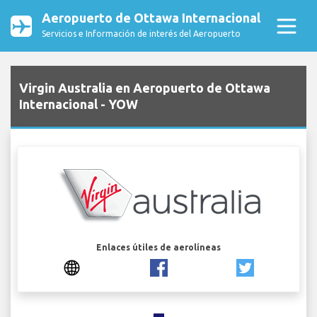
Aeropuerto de Ottawa Internacional
Servicios e Información de interés del Aeropuerto
Virgin Australia en Aeropuerto de Ottawa
Internacional - YOW
Enlaces útiles de aerolíneas