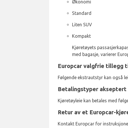
Økonomi
Standard
Liten SUV
Kompakt
Kjøretøyets passasjerkapasit
med bagasje, varierer Europ
Europcar valgfrie tillegg 
Følgende ekstrautstyr kan også l
Betalingstyper akseptert 
Kjøretøyleie kan betales med følg
Retur av et Europcar-kjør
Kontakt Europcar for instruksjone