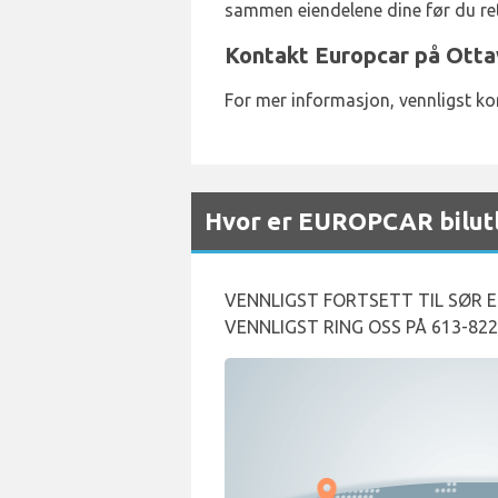
sammen eiendelene dine før du ret
Kontakt Europcar på Ottaw
For mer informasjon, vennligst ko
Hvor er EUROPCAR bilutle
VENNLIGST FORTSETT TIL SØR E
VENNLIGST RING OSS PÅ 613-822-2