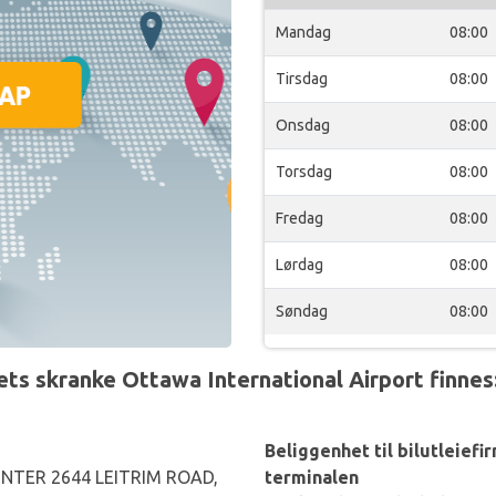
Mandag
08:00
Tirsdag
08:00
Onsdag
08:00
Torsdag
08:00
Fredag
08:00
Lørdag
08:00
Søndag
08:00
s skranke Ottawa International Airport finnes
Beliggenhet til bilutleiefi
NTER 2644 LEITRIM ROAD,
terminalen