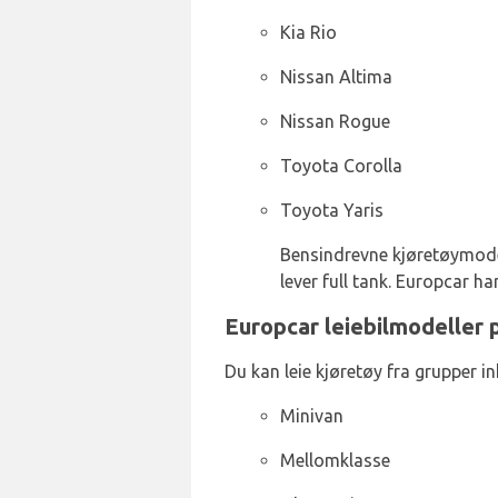
Kia Rio
Nissan Altima
Nissan Rogue
Toyota Corolla
Toyota Yaris
Bensindrevne kjøretøymodelle
lever full tank. Europcar ha
Europcar leiebilmodeller 
Du kan leie kjøretøy fra grupper in
Minivan
Mellomklasse