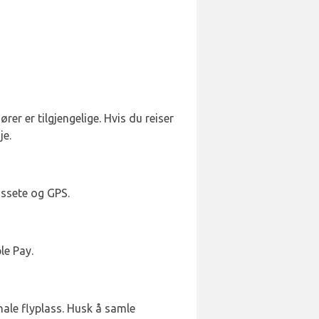
rer er tilgjengelige. Hvis du reiser
je.
ssete og GPS.
le Pay.
nale flyplass. Husk å samle