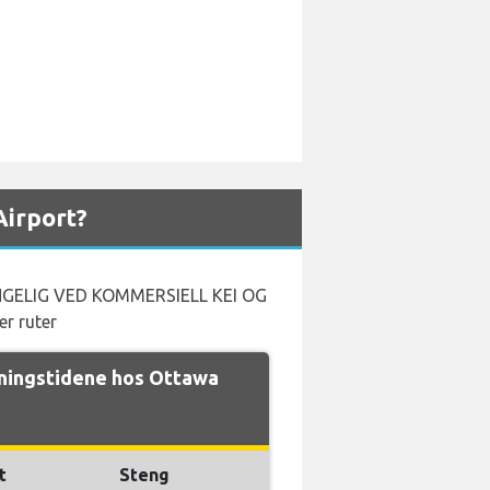
Airport?
GELIG VED KOMMERSIELL KEI OG
r ruter
ingstidene hos Ottawa
t
Steng