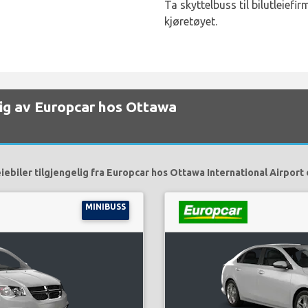
Ta skyttelbuss til bilutleiefi
kjøretøyet.
gelig av Europcar hos Ottawa
iebiler tilgjengelig fra Europcar hos Ottawa International Airport 
MINIBUSS