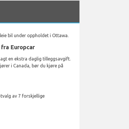
leie bil under oppholdet i Ottawa.
 fra Europcar
lagt en ekstra daglig tilleggsavgift.
kjører i Canada, bør du kjøre på
valg av 7 forskjellige