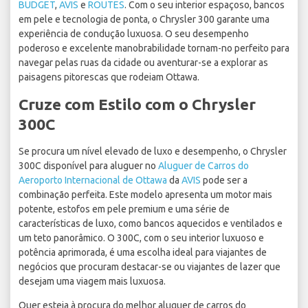
BUDGET
,
AVIS
e
ROUTES
. Com o seu interior espaçoso, bancos
em pele e tecnologia de ponta, o Chrysler 300 garante uma
experiência de condução luxuosa. O seu desempenho
poderoso e excelente manobrabilidade tornam-no perfeito para
navegar pelas ruas da cidade ou aventurar-se a explorar as
paisagens pitorescas que rodeiam Ottawa.
Cruze com Estilo com o Chrysler
300C
Se procura um nível elevado de luxo e desempenho, o Chrysler
300C disponível para aluguer no
Aluguer de Carros do
Aeroporto Internacional de Ottawa
da
AVIS
pode ser a
combinação perfeita. Este modelo apresenta um motor mais
potente, estofos em pele premium e uma série de
características de luxo, como bancos aquecidos e ventilados e
um teto panorâmico. O 300C, com o seu interior luxuoso e
potência aprimorada, é uma escolha ideal para viajantes de
negócios que procuram destacar-se ou viajantes de lazer que
desejam uma viagem mais luxuosa.
Quer esteja à procura do melhor aluguer de carros do