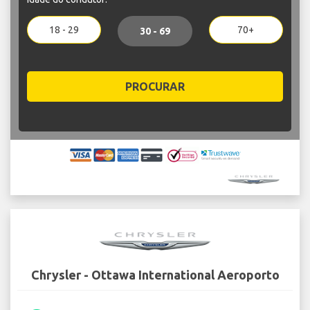
18 - 29
70+
30 - 69
PROCURAR
Chrysler - Ottawa International Aeroporto