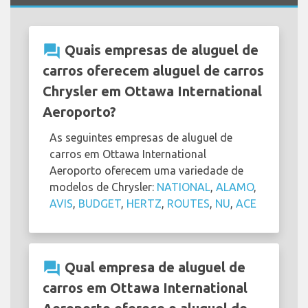
question_answer
Quais empresas de aluguel de
carros oferecem aluguel de carros
Chrysler em Ottawa International
Aeroporto?
As seguintes empresas de aluguel de
carros em Ottawa International
Aeroporto oferecem uma variedade de
modelos de Chrysler:
NATIONAL
,
ALAMO
,
AVIS
,
BUDGET
,
HERTZ
,
ROUTES
,
NU
,
ACE
question_answer
Qual empresa de aluguel de
carros em Ottawa International