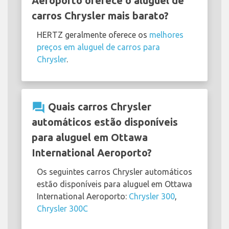
Aeroporto oferece o aluguel de
carros Chrysler mais barato?
HERTZ geralmente oferece os
melhores
preços em aluguel de carros para
Chrysler
.
question_answer
Quais carros Chrysler
automáticos estão disponíveis
para aluguel em Ottawa
International Aeroporto?
Os seguintes carros Chrysler automáticos
estão disponíveis para aluguel em Ottawa
International Aeroporto:
Chrysler 300
,
Chrysler 300C