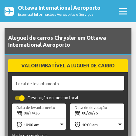
Ottawa International Aeroporto
Essencial Informações Aeroporto e Serviços
Aluguel de carros Chrysler em Ottawa
International Aeroporto
VALOR IMBATÍVEL ALUGUER DE CARRO
Local de levantamento
Devolução no mesmo local
Data de levantamento
Data de devolução
Idade do condutor: