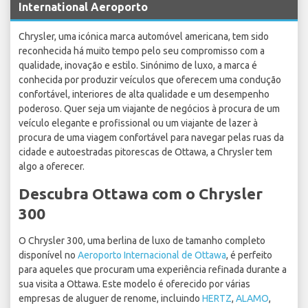
International Aeroporto
Chrysler, uma icónica marca automóvel americana, tem sido
reconhecida há muito tempo pelo seu compromisso com a
qualidade, inovação e estilo. Sinónimo de luxo, a marca é
conhecida por produzir veículos que oferecem uma condução
confortável, interiores de alta qualidade e um desempenho
poderoso. Quer seja um viajante de negócios à procura de um
veículo elegante e profissional ou um viajante de lazer à
procura de uma viagem confortável para navegar pelas ruas da
cidade e autoestradas pitorescas de Ottawa, a Chrysler tem
algo a oferecer.
Descubra Ottawa com o Chrysler
300
O Chrysler 300, uma berlina de luxo de tamanho completo
disponível no
Aeroporto Internacional de Ottawa
, é perfeito
para aqueles que procuram uma experiência refinada durante a
sua visita a Ottawa. Este modelo é oferecido por várias
empresas de aluguer de renome, incluindo
HERTZ
,
ALAMO
,