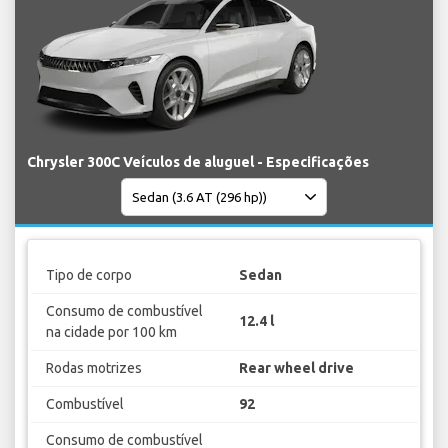
Chrysler 300C Veículos de aluguel - Especificações
Tipo de corpo
Sedan
Consumo de combustível
12.4 l
na cidade por 100 km
Rodas motrizes
Rear wheel drive
Combustível
92
Consumo de combustível