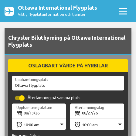
Ottawa International Flygplats
Viktig flygplatsinformation och tjänster
Chrysler Biluthyrning på Ottawa International
Flygplats
OSLAGBART VÄRDE PÅ HYRBILAR
Upphämtningsplats
Återlämning på samma plats
Upphämtningsdatum
Återlämningsdag
Förarens ålder: