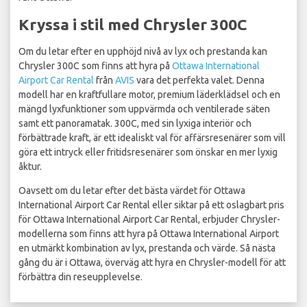
Kryssa i stil med Chrysler 300C
Om du letar efter en upphöjd nivå av lyx och prestanda kan
Chrysler 300C som finns att hyra på
Ottawa International
Airport Car Rental
från
AVIS
vara det perfekta valet. Denna
modell har en kraftfullare motor, premium läderklädsel och en
mängd lyxfunktioner som uppvärmda och ventilerade säten
samt ett panoramatak. 300C, med sin lyxiga interiör och
förbättrade kraft, är ett idealiskt val för affärsresenärer som vill
göra ett intryck eller fritidsresenärer som önskar en mer lyxig
åktur.
Oavsett om du letar efter det bästa värdet för Ottawa
International Airport Car Rental eller siktar på ett oslagbart pris
för Ottawa International Airport Car Rental, erbjuder Chrysler-
modellerna som finns att hyra på Ottawa International Airport
en utmärkt kombination av lyx, prestanda och värde. Så nästa
gång du är i Ottawa, överväg att hyra en Chrysler-modell för att
förbättra din reseupplevelse.