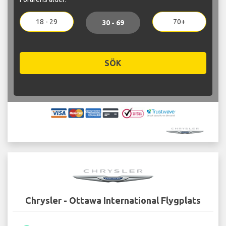
18 - 29
70+
30 - 69
SÖK
Chrysler - Ottawa International Flygplats