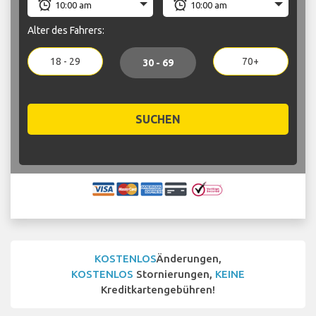
Alter des Fahrers:
18 - 29
70+
30 - 69
SUCHEN
KOSTENLOS
Änderungen,
KOSTENLOS
Stornierungen,
KEINE
Kreditkartengebühren!