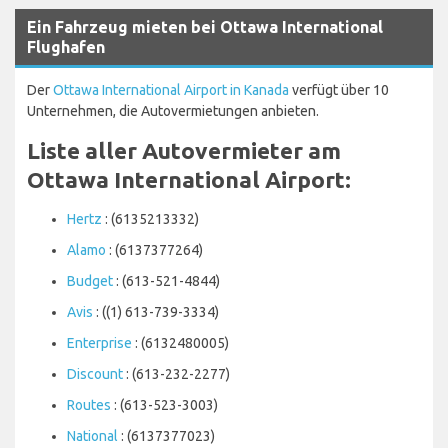
Ein Fahrzeug mieten bei Ottawa International
Flughafen
Der
Ottawa International Airport in Kanada
verfügt über 10
Unternehmen, die Autovermietungen anbieten.
Liste aller Autovermieter am
Ottawa International Airport:
Hertz
: (6135213332)
Alamo
: (6137377264)
Budget
: (613-521-4844)
Avis
: ((1) 613-739-3334)
Enterprise
: (6132480005)
Discount
: (613-232-2277)
Routes
: (613-523-3003)
National
: (6137377023)