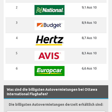
2
9,1 Aus 10
3
8,9 Aus 10
4
8,7 Aus 10
5
8,3 Aus 10
6
6,6 Aus 10
Was sind die billigsten Autovermietungen bei Ottawa
International Flughafen?
Die billigsten Autovermietungen derzeit erhältlich sind: