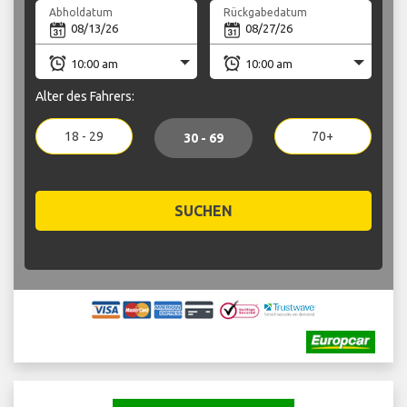
Abholdatum
Rückgabedatum
Alter des Fahrers:
18 - 29
70+
30 - 69
SUCHEN