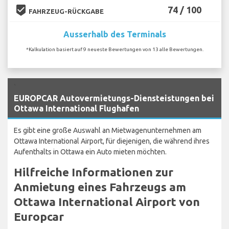
beenhere
74 / 100
FAHRZEUG-RÜCKGABE
Ausserhalb des Terminals
*Kalkulation basiert auf 9 neueste Bewertungen von 13 alle Bewertungen.
`
EUROPCAR Autovermietungs-Diensteistungen bei
Ottawa International Flughafen
Es gibt eine große Auswahl an Mietwagenunternehmen am
Ottawa International Airport, für diejenigen, die während ihres
Aufenthalts in Ottawa ein Auto mieten möchten.
Hilfreiche Informationen zur
Anmietung eines Fahrzeugs am
Ottawa International Airport von
Europcar