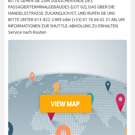
BITTE GEHEN SIE ZUM SÜDLICHEN ENDE DES
PASSAGIERTERMINALGEBÄUDES (LOT 02), DAS ÜBER DIE
HANDELSSTRASSE ZUGÄNGLICH IST, UND RUFEN SIE UNS
BITTE UNTER 613-822-2409 oder (+33) 01 76 66 02 51 AN, UM
INFORMATIONEN ZUR SHUTTLE-ABHOLUNG ZU ERHALTEN.
Service nach Routen