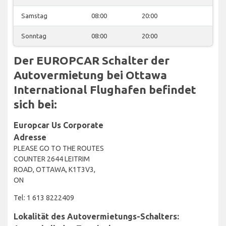
Samstag
08:00
20:00
Sonntag
08:00
20:00
Der EUROPCAR Schalter der
Autovermietung bei Ottawa
International Flughafen befindet
sich bei:
Europcar Us Corporate
Adresse
PLEASE GO TO THE ROUTES
COUNTER 2644 LEITRIM
ROAD, OTTAWA, K1T3V3,
ON
Tel: 1 613 8222409
Lokalität des Autovermietungs-Schalters: