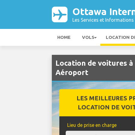
Ottawa Inter
Les Services et Informations 
HOME
VOLS
LOCATION D
Location de voitures à
Aéroport
LES MEILLEURES P
LOCATION DE VOI
Lieu de prise en charge