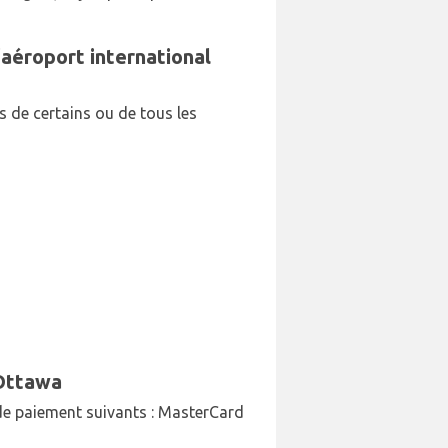
aéroport international
 de certains ou de tous les
'Ottawa
s de paiement suivants : MasterCard