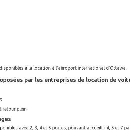
isponibles à la location à l'aéroport international d'Ottawa.
oposées par les entreprises de location de voit
ix
t retour plein
ages
onibles avec 2, 3, 4 et 5 portes, pouvant accueillir 4, 5 et 7 p