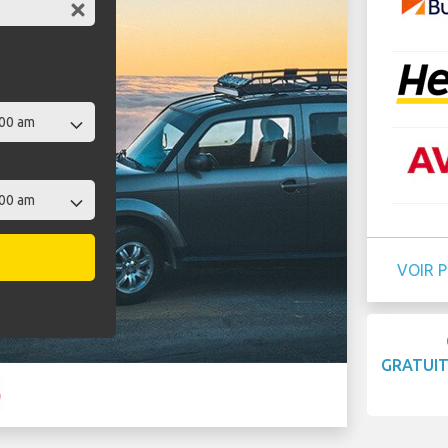
VOIR 
GRATUI