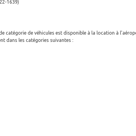
822-1639)
e catégorie de véhicules est disponible à la location à l'aérop
ent dans les catégories suivantes :