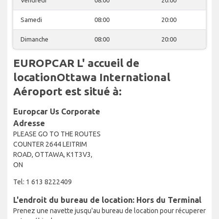
Samedi
08:00
20:00
Dimanche
08:00
20:00
EUROPCAR L' accueil de
locationOttawa International
Aéroport est situé à:
Europcar Us Corporate
Adresse
PLEASE GO TO THE ROUTES
COUNTER 2644 LEITRIM
ROAD, OTTAWA, K1T3V3,
ON
Tel: 1 613 8222409
L'endroit du bureau de location: Hors du Terminal
Prenez une navette jusqu'au bureau de location pour récuperer