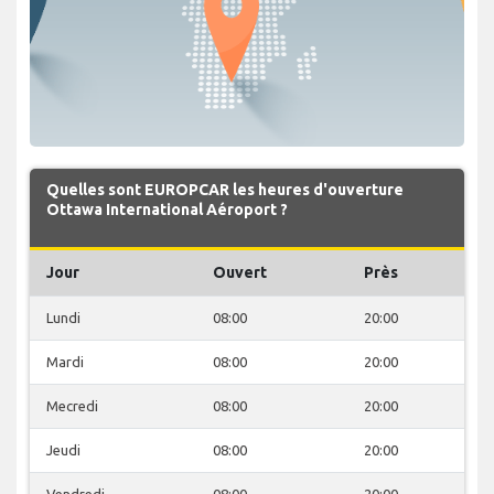
Quelles sont EUROPCAR les heures d'ouverture
Ottawa International Aéroport ?
Jour
Ouvert
Près
Lundi
08:00
20:00
Mardi
08:00
20:00
Mecredi
08:00
20:00
Jeudi
08:00
20:00
Vendredi
08:00
20:00