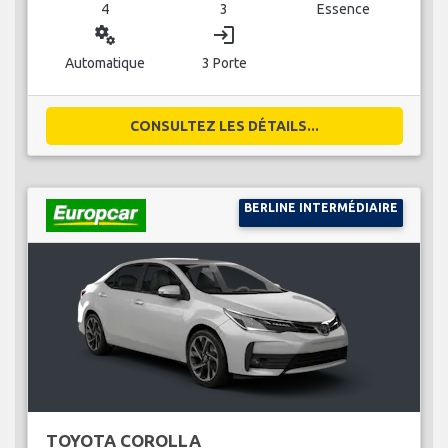
4
3
Essence
miscellaneous_services
login
Automatique
3 Porte
CONSULTEZ LES DÉTAILS...
BERLINE INTERMÉDIAIRE
TOYOTA COROLLA