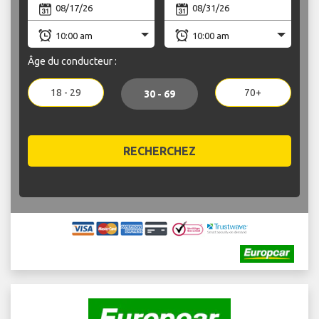
Âge du conducteur :
18 - 29
70+
30 - 69
RECHERCHEZ