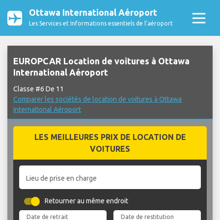
Ottawa International Aéroport
Les Services et Informations essentiels de l’aéroport
EUROPCAR Location de voitures à Ottawa
International Aéroport
Classe #6 De 11
Comparer les sociétés de location de voitures à Ottawa
International Aéroport
LES MEILLEURES PRIX DE LOCATION DE
VOITURES
Lieu de prise en charge
Retourner au même endroit
Date de retrait
Date de restitution