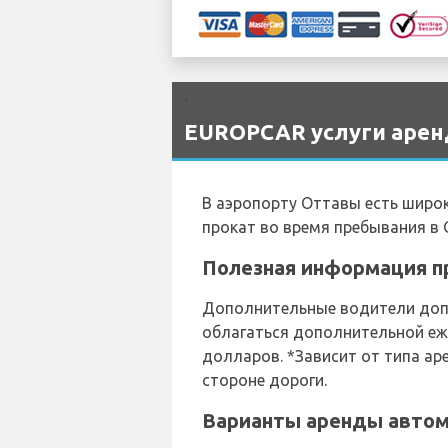
`
EUROPCAR услуги аренд
В аэропорту Оттавы есть широ
прокат во время пребывания в 
Полезная информация пр
Дополнительные водители допу
облагаться дополнительной еж
долларов. *Зависит от типа а
стороне дороги.
Варианты аренды автомо