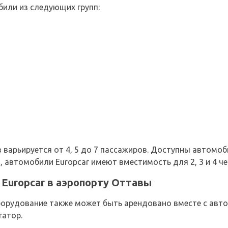
или из следующих групп:
варьируется от 4, 5 до 7 пассажиров. Доступны автомобил
, автомобили Europcar имеют вместимость для 2, 3 и 4 ч
Europcar в аэропорту Оттавы
рудование также может быть арендовано вместе с автом
гатор.