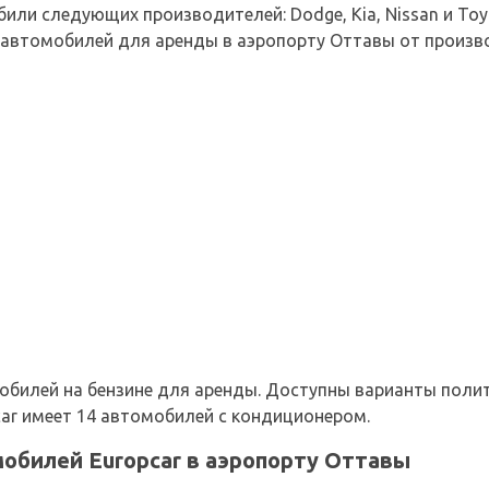
ли следующих производителей: Dodge, Kia, Nissan и Toy
 автомобилей для аренды в аэропорту Оттавы от произв
билей на бензине для аренды. Доступны варианты полити
car имеет 14 автомобилей с кондиционером.
обилей Europcar в аэропорту Оттавы