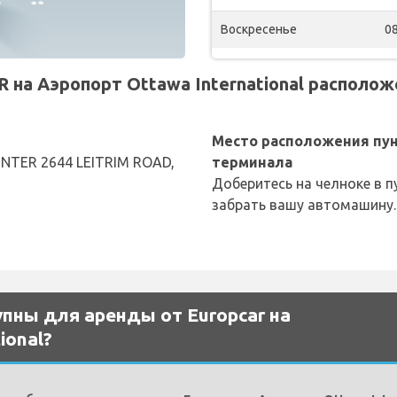
Воскресенье
08
на Аэропорт Ottawa International расположе
Место расположения пун
NTER 2644 LEITRIM ROAD,
терминала
Доберитесь на челноке в п
забрать вашу автомашину.
пны для аренды от Europcar на
ional?