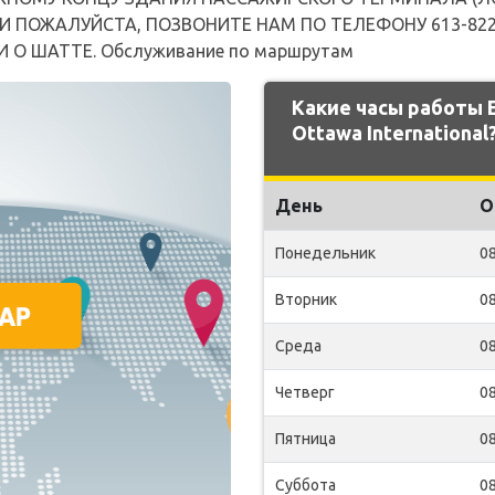
ПОЖАЛУЙСТА, ПОЗВОНИТЕ НАМ ПО ТЕЛЕФОНУ 613-822-240
О ШАТТЕ. Обслуживание по маршрутам
Какие часы работы
Ottawa International
День
О
Понедельник
08
Вторник
08
Среда
08
Четверг
08
Пятница
08
Суббота
08