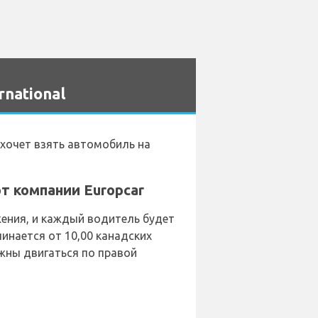
national
о хочет взять автомобиль на
т компании Europcar
ения, и каждый водитель будет
инается от 10,00 канадских
жны двигаться по правой