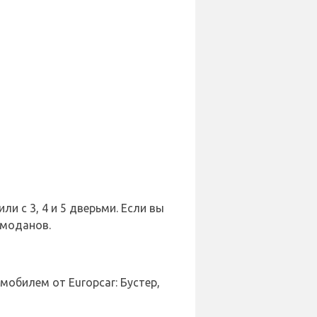
и с 3, 4 и 5 дверьми. Если вы
емоданов.
обилем от Europcar: Бустер,