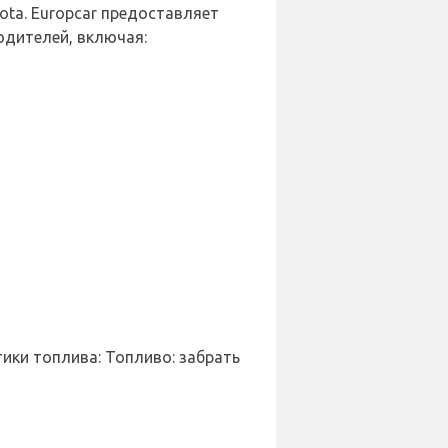
ota. Europcar предоставляет
одителей, включая:
ки топлива: Топливо: забрать