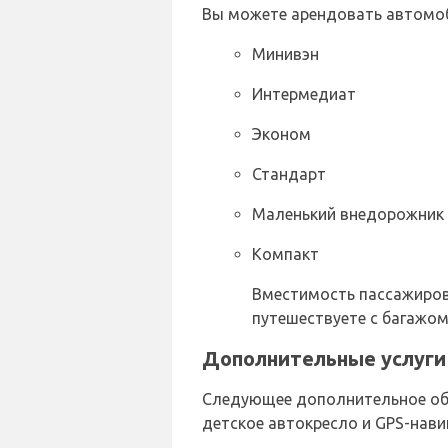
Вы можете арендовать автомоб
Минивэн
Интермедиат
Эконом
Стандарт
Маленький внедорожник
Компакт
Вместимость пассажиров 
путешествуете с багажом
Дополнительные услуги 
Следующее дополнительное обо
детское автокресло и GPS-нави