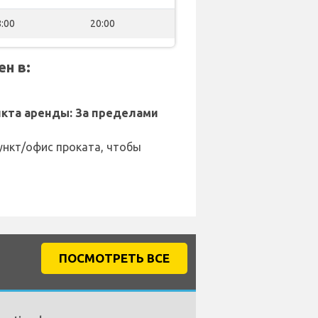
:00
20:00
н в:
кта аренды: За пределами
ункт/офис проката, чтобы
ПОСМОТРЕТЬ ВСЕ