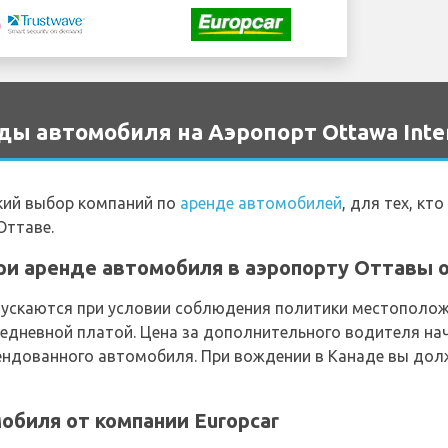
ы автомобиля на Аэропорт Ottawa Inter
кий выбор компаний по
аренде автомобилей
, для тех, кт
Оттаве.
и аренде автомобиля в аэропорту Оттавы о
скаются при условии соблюдения политики местополож
едневной платой. Цена за дополнительного водителя нач
рендованного автомобиля. При вождении в Канаде вы дол
биля от компании Europcar