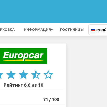
РКОВКА
ИНФОРМАЦИЯ
ГОСТИНИЦЫ
русский
ar
star
star
star_half
star_border
Рейтинг 6,6 из 10
71 / 100