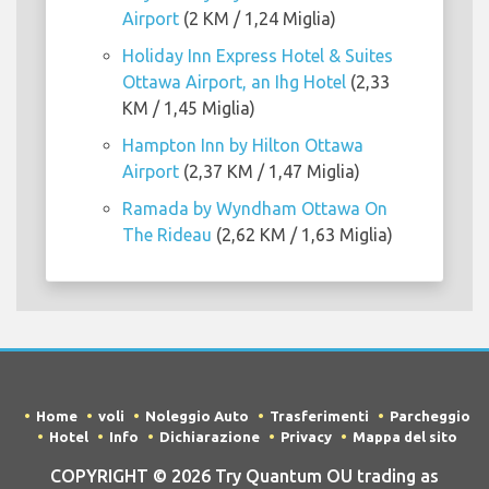
Airport
(2 KM / 1,24 Miglia)
Holiday Inn Express Hotel & Suites
Ottawa Airport, an Ihg Hotel
(2,33
KM / 1,45 Miglia)
Hampton Inn by Hilton Ottawa
Airport
(2,37 KM / 1,47 Miglia)
Ramada by Wyndham Ottawa On
The Rideau
(2,62 KM / 1,63 Miglia)
Home
voli
Noleggio Auto
Trasferimenti
Parcheggio
Hotel
Info
Dichiarazione
Privacy
Mappa del sito
COPYRIGHT © 2026 Try Quantum OU trading as