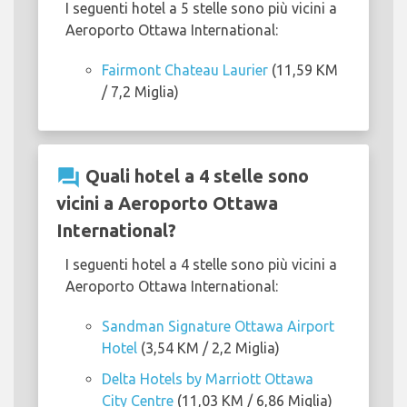
I seguenti hotel a 5 stelle sono più vicini a
Aeroporto Ottawa International:
Fairmont Chateau Laurier
(11,59 KM
/ 7,2 Miglia)
question_answer
Quali hotel a 4 stelle sono
vicini a Aeroporto Ottawa
International?
I seguenti hotel a 4 stelle sono più vicini a
Aeroporto Ottawa International:
Sandman Signature Ottawa Airport
Hotel
(3,54 KM / 2,2 Miglia)
Delta Hotels by Marriott Ottawa
City Centre
(11,03 KM / 6,86 Miglia)