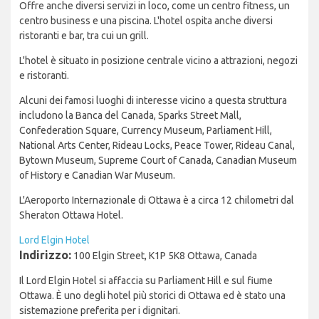
Offre anche diversi servizi in loco, come un centro fitness, un
centro business e una piscina. L'hotel ospita anche diversi
ristoranti e bar, tra cui un grill.
L'hotel è situato in posizione centrale vicino a attrazioni, negozi
e ristoranti.
Alcuni dei famosi luoghi di interesse vicino a questa struttura
includono la Banca del Canada, Sparks Street Mall,
Confederation Square, Currency Museum, Parliament Hill,
National Arts Center, Rideau Locks, Peace Tower, Rideau Canal,
Bytown Museum, Supreme Court of Canada, Canadian Museum
of History e Canadian War Museum.
L'Aeroporto Internazionale di Ottawa è a circa 12 chilometri dal
Sheraton Ottawa Hotel.
Lord Elgin Hotel
Indirizzo:
100 Elgin Street, K1P 5K8 Ottawa, Canada
Il Lord Elgin Hotel si affaccia su Parliament Hill e sul fiume
Ottawa. È uno degli hotel più storici di Ottawa ed è stato una
sistemazione preferita per i dignitari.