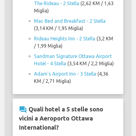
The Rideau - 2 Stella
(2,62 KM / 1,63
Miglia)
Mac Bed and Breakfast - 2 Stella
(3,14 KM / 1,95 Miglia)
Rideau Heights Inn - 2 Stella
(3,2 KM
/ 1,99 Miglia)
Sandman Signature Ottawa Airport
Hotel - 4 Stella
(3,54 KM / 2,2 Miglia)
Adam's Airport Inn - 3 Stella
(4,36
KM / 2,71 Miglia)
question_answer
Quali hotel a 5 stelle sono
vicini a Aeroporto Ottawa
International?