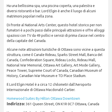
Ha una bellissima spa, una piscina coperta, una palestra e
diversi ristoranti e bar. Lord Elgin è anche il luogo di alcuni
matrimoni popolari nella zona.
Di fronte al National Arts Center, questo hotel storico per non
fumatori è a pochi passi dalle principali attrazioni e offre alloggi
spaziosi con TV da 49 pollici e servizi di prima classe nel centro
della capitale del Canada.
Alcune note attrazioni turistiche di Ottawa sono vicine a questa
struttura, come il Canale Rideau, Sparks Street Mall, Banca del
Canada, Confederation Square, Rideau Locks, Rideau Mall,
National War Memorial, Ottawa Art Gallery, Art Mode Gallery,
Peace Tower, Supreme Court of Canada, Canadian Museum of
History, Canadian War Museum e TD Place Stadium.
Il Lord Elgin Hotel è a circa 12 chilometri dall'Aeroporto
Internazionale di Ottawa Macdonald-Cartier.
Homewood Suites By Hilton Ottawa Downtown
Indirizzo:
361 Queen Street, ON K1R 0C7 Ottawa, Canada