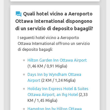
question_answer
Quali hotel vicino a Aeroporto
Ottawa International dispongono
di un servizio di deposito bagagli?
I seguenti hotel vicino a Aeroporto
Ottawa International offrono un servizio
di deposito bagagli:
Hilton Garden Inn Ottawa Airport
(1,46 KM / 0,91 Miglia)
Days Inn by Wyndham Ottawa
Airport
(2 KM / 1,24 Miglia)
Holiday Inn Express Hotel & Suites
Ottawa Airport, an Ihg Hotel
(2,33
KM / 1,45 Miglia)
Hampton Inn by Hilton Ottawa