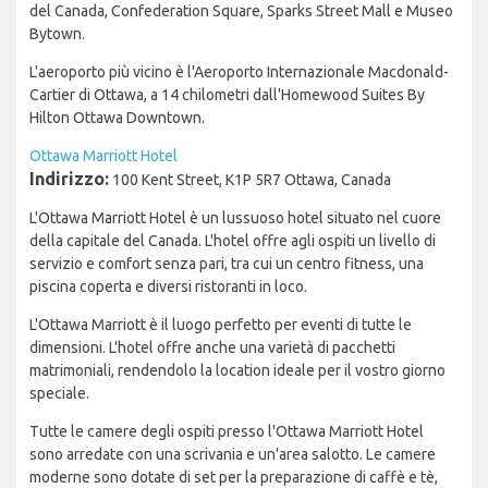
del Canada, Confederation Square, Sparks Street Mall e Museo
Bytown.
L'aeroporto più vicino è l'Aeroporto Internazionale Macdonald-
Cartier di Ottawa, a 14 chilometri dall'Homewood Suites By
Hilton Ottawa Downtown.
Ottawa Marriott Hotel
Indirizzo:
100 Kent Street, K1P 5R7 Ottawa, Canada
L'Ottawa Marriott Hotel è un lussuoso hotel situato nel cuore
della capitale del Canada. L'hotel offre agli ospiti un livello di
servizio e comfort senza pari, tra cui un centro fitness, una
piscina coperta e diversi ristoranti in loco.
L'Ottawa Marriott è il luogo perfetto per eventi di tutte le
dimensioni. L'hotel offre anche una varietà di pacchetti
matrimoniali, rendendolo la location ideale per il vostro giorno
speciale.
Tutte le camere degli ospiti presso l'Ottawa Marriott Hotel
sono arredate con una scrivania e un'area salotto. Le camere
moderne sono dotate di set per la preparazione di caffè e tè,