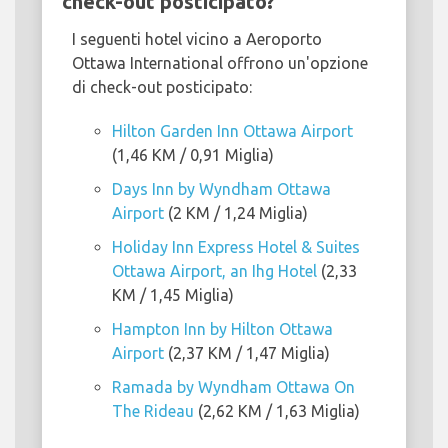
check-out posticipato?
I seguenti hotel vicino a Aeroporto
Ottawa International offrono un'opzione
di check-out posticipato:
Hilton Garden Inn Ottawa Airport
(1,46 KM / 0,91 Miglia)
Days Inn by Wyndham Ottawa
Airport
(2 KM / 1,24 Miglia)
Holiday Inn Express Hotel & Suites
Ottawa Airport, an Ihg Hotel
(2,33
KM / 1,45 Miglia)
Hampton Inn by Hilton Ottawa
Airport
(2,37 KM / 1,47 Miglia)
Ramada by Wyndham Ottawa On
The Rideau
(2,62 KM / 1,63 Miglia)