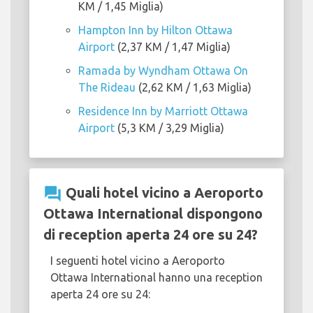
KM / 1,45 Miglia)
Hampton Inn by Hilton Ottawa
Airport
(2,37 KM / 1,47 Miglia)
Ramada by Wyndham Ottawa On
The Rideau
(2,62 KM / 1,63 Miglia)
Residence Inn by Marriott Ottawa
Airport
(5,3 KM / 3,29 Miglia)
question_answer
Quali hotel vicino a Aeroporto
Ottawa International dispongono
di reception aperta 24 ore su 24?
I seguenti hotel vicino a Aeroporto
Ottawa International hanno una reception
aperta 24 ore su 24: