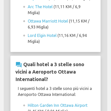
Arc The Hotel
(11,11 KM / 6,9
Miglia)
Ottawa Marriott Hotel
(11,15 KM /
6,93 Miglia)
Lord Elgin Hotel
(11,16 KM / 6,94
Miglia)
question_answer
Quali hotel a 3 stelle sono
vicini a Aeroporto Ottawa
International?
I seguenti hotel a 3 stelle sono più vicini a
Aeroporto Ottawa International:
Hilton Garden Inn Ottawa Airport