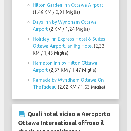
Hilton Garden Inn Ottawa Airport
(1,46 KM / 0,91 Miglia)
Days Inn by Wyndham Ottawa
Airport
(2 KM / 1,24 Miglia)
Holiday Inn Express Hotel & Suites
Ottawa Airport, an Ihg Hotel
(2,33
KM / 1,45 Miglia)
Hampton Inn by Hilton Ottawa
Airport
(2,37 KM / 1,47 Miglia)
Ramada by Wyndham Ottawa On
The Rideau
(2,62 KM / 1,63 Miglia)
question_answer
Quali hotel vicino a Aeroporto
Ottawa International offrono il