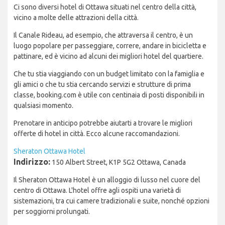
Ci sono diversi hotel di Ottawa situati nel centro della città,
vicino a molte delle attrazioni della città.
Il Canale Rideau, ad esempio, che attraversa il centro, è un
luogo popolare per passeggiare, correre, andare in bicicletta e
pattinare, ed è vicino ad alcuni dei migliori hotel del quartiere.
Che tu stia viaggiando con un budget limitato con la famiglia e
gli amici o che tu stia cercando servizi e strutture di prima
classe, booking.com è utile con centinaia di posti disponibili in
qualsiasi momento.
Prenotare in anticipo potrebbe aiutarti a trovare le migliori
offerte di hotel in città. Ecco alcune raccomandazioni.
Sheraton Ottawa Hotel
Indirizzo:
150 Albert Street, K1P 5G2 Ottawa, Canada
Il Sheraton Ottawa Hotel è un alloggio di lusso nel cuore del
centro di Ottawa. L'hotel offre agli ospiti una varietà di
sistemazioni, tra cui camere tradizionali e suite, nonché opzioni
per soggiorni prolungati.