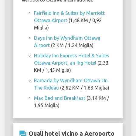
Fairfield Inn & Suites by Marriott
Ottawa Airport
(1,48 KM / 0,92
Miglia)
Days Inn by Wyndham Ottawa
Airport
(2 KM / 1,24 Miglia)
Holiday Inn Express Hotel & Suites
Ottawa Airport, an Ihg Hotel
(2,33
KM / 1,45 Miglia)
Ramada by Wyndham Ottawa On
The Rideau
(2,62 KM / 1,63 Miglia)
Mac Bed and Breakfast
(3,14 KM /
1,95 Miglia)
question_answer
Quali hotel vicino a Aeroporto