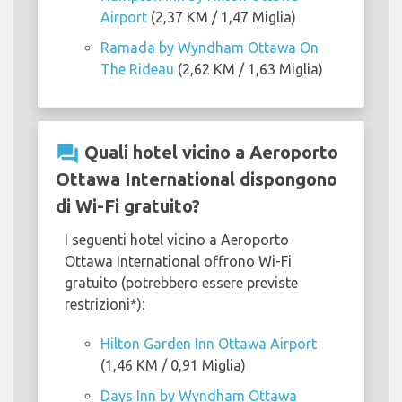
Airport
(2,37 KM / 1,47 Miglia)
Ramada by Wyndham Ottawa On
The Rideau
(2,62 KM / 1,63 Miglia)
question_answer
Quali hotel vicino a Aeroporto
Ottawa International dispongono
di Wi-Fi gratuito?
I seguenti hotel vicino a Aeroporto
Ottawa International offrono Wi-Fi
gratuito (potrebbero essere previste
restrizioni*):
Hilton Garden Inn Ottawa Airport
(1,46 KM / 0,91 Miglia)
Days Inn by Wyndham Ottawa