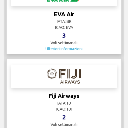
EVA Air
IATA: BR
ICAO: EVA
3
Voli settimanali
Ulteriori informazioni
Fiji Airways
IATA: FJ
ICAO: FJI
2
Voli settimanali