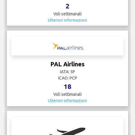
2
Voli settimanali
Ulteriori informazioni
PAL Airlines
IATA: 5P
ICAO: PCP
18
Voli settimanali
Ulteriori informazioni