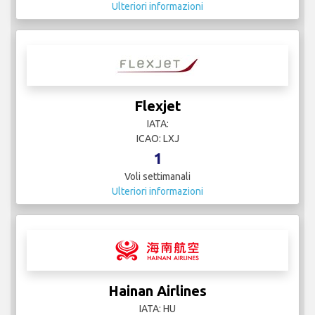
Ulteriori informazioni
Flexjet
IATA:
ICAO: LXJ
1
Voli settimanali
Ulteriori informazioni
Hainan Airlines
IATA: HU