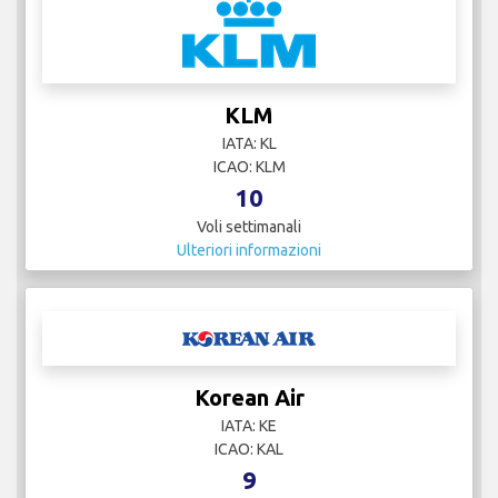
KLM
IATA: KL
ICAO: KLM
10
Voli settimanali
Ulteriori informazioni
Korean Air
IATA: KE
ICAO: KAL
9