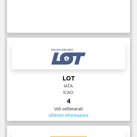
LOT
IATA:
ICAO:
4
Voli settimanali
Ulteriori informazioni