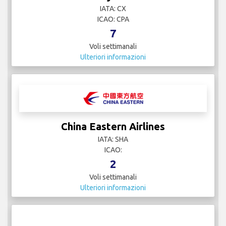
IATA: CX
ICAO: CPA
7
Voli settimanali
Ulteriori informazioni
China Eastern Airlines
IATA: SHA
ICAO:
2
Voli settimanali
Ulteriori informazioni