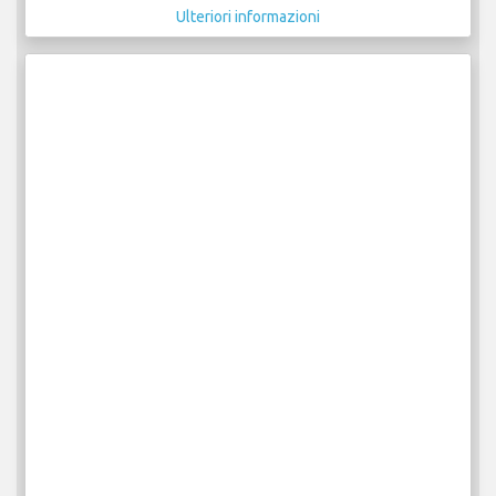
Ulteriori informazioni