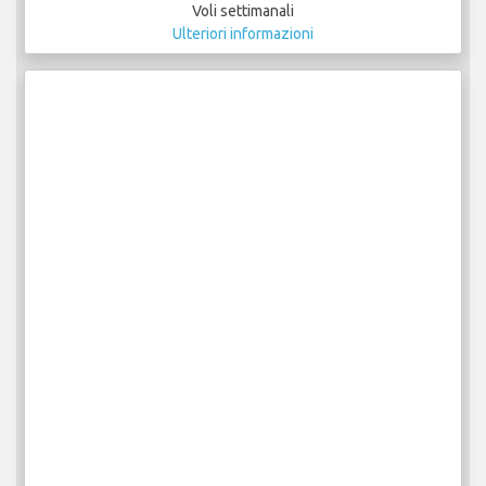
Voli settimanali
Ulteriori informazioni