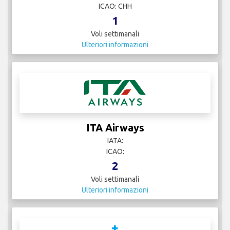
ICAO: CHH
1
Voli settimanali
Ulteriori informazioni
ITA Airways
IATA:
ICAO:
2
Voli settimanali
Ulteriori informazioni