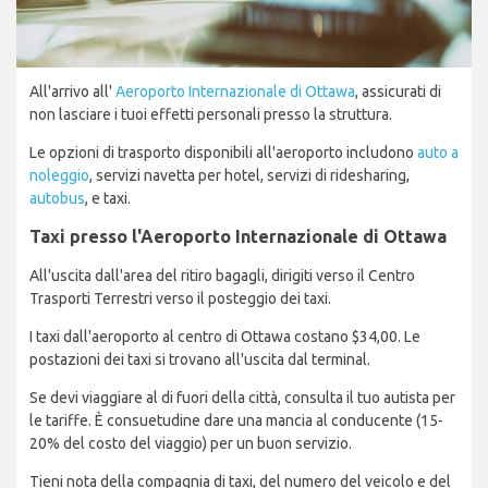
All'arrivo all'
Aeroporto Internazionale di Ottawa
, assicurati di
non lasciare i tuoi effetti personali presso la struttura.
Le opzioni di trasporto disponibili all'aeroporto includono
auto a
noleggio
, servizi navetta per hotel, servizi di ridesharing,
autobus
, e taxi.
Taxi presso l'Aeroporto Internazionale di Ottawa
All'uscita dall'area del ritiro bagagli, dirigiti verso il Centro
Trasporti Terrestri verso il posteggio dei taxi.
I taxi dall'aeroporto al centro di Ottawa costano $34,00. Le
postazioni dei taxi si trovano all'uscita dal terminal.
Se devi viaggiare al di fuori della città, consulta il tuo autista per
le tariffe. È consuetudine dare una mancia al conducente (15-
20% del costo del viaggio) per un buon servizio.
Tieni nota della compagnia di taxi, del numero del veicolo e del