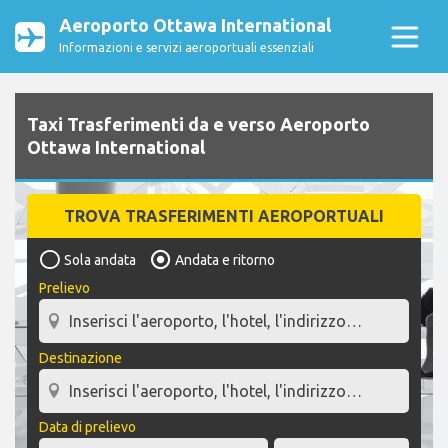
Aeroporto Ottawa International
Informazioni e servizi aeroportuali essenziali
Taxi Trasferimenti da e verso Aeroporto
Ottawa International
TROVA TRASFERIMENTI AEROPORTUALI
Sola andata
Andata e ritorno
Prelievo
Destinazione
Data di prelievo