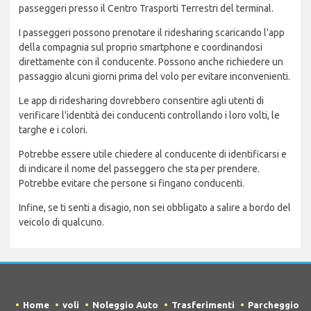
passeggeri presso il Centro Trasporti Terrestri del terminal.
I passeggeri possono prenotare il ridesharing scaricando l'app
della compagnia sul proprio smartphone e coordinandosi
direttamente con il conducente. Possono anche richiedere un
passaggio alcuni giorni prima del volo per evitare inconvenienti.
Le app di ridesharing dovrebbero consentire agli utenti di
verificare l'identità dei conducenti controllando i loro volti, le
targhe e i colori.
Potrebbe essere utile chiedere al conducente di identificarsi e
di indicare il nome del passeggero che sta per prendere.
Potrebbe evitare che persone si fingano conducenti.
Infine, se ti senti a disagio, non sei obbligato a salire a bordo del
veicolo di qualcuno.
Home
voli
Noleggio Auto
Trasferimenti
Parcheggio