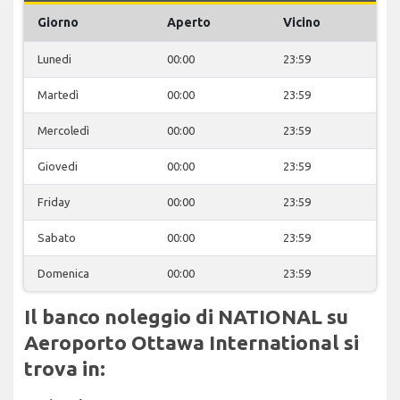
Giorno
Aperto
Vicino
Lunedi
00:00
23:59
Martedì
00:00
23:59
Mercoledì
00:00
23:59
Giovedi
00:00
23:59
Friday
00:00
23:59
Sabato
00:00
23:59
Domenica
00:00
23:59
Il banco noleggio di NATIONAL su
Aeroporto Ottawa International si
trova in: