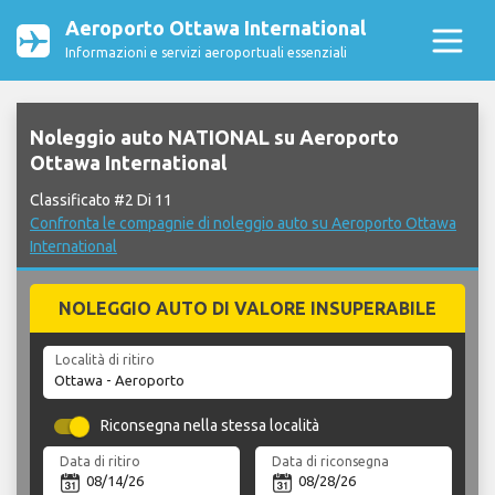
Aeroporto Ottawa International
Informazioni e servizi aeroportuali essenziali
Noleggio auto NATIONAL su Aeroporto
Ottawa International
Classificato #2 Di 11
Confronta le compagnie di noleggio auto su Aeroporto Ottawa
International
NOLEGGIO AUTO DI VALORE INSUPERABILE
Località di ritiro
Riconsegna nella stessa località
Data di ritiro
Data di riconsegna