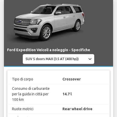
Ford Expedition Veicoli a noleggio - Specifiche
Tipo di corpo
Crossover
Consumo di carburante
per la guida in città per
14.7 l
100 km
Ruote motrici
Rear wheel drive