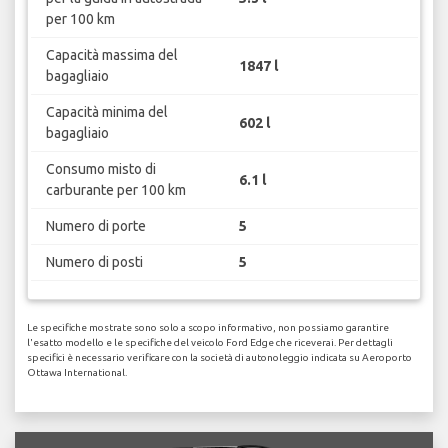
per 100 km
Capacità massima del
1847 l
bagagliaio
Capacità minima del
602 l
bagagliaio
Consumo misto di
6.1 l
carburante per 100 km
Numero di porte
5
Numero di posti
5
Le specifiche mostrate sono solo a scopo informativo, non possiamo garantire
l'esatto modello e le specifiche del veicolo Ford Edge che riceverai. Per dettagli
specifici è necessario verificare con la società di autonoleggio indicata su Aeroporto
Ottawa International.