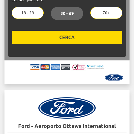
18 - 29
70+
30 - 69
CERCA
Ford - Aeroporto Ottawa International