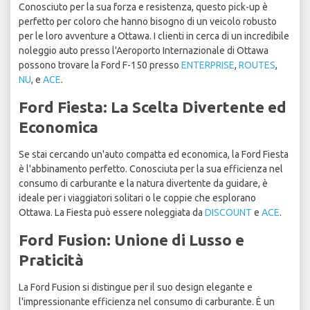
Conosciuto per la sua forza e resistenza, questo pick-up è
perfetto per coloro che hanno bisogno di un veicolo robusto
per le loro avventure a Ottawa. I clienti in cerca di un incredibile
noleggio auto presso l'Aeroporto Internazionale di Ottawa
possono trovare la Ford F-150 presso
ENTERPRISE
,
ROUTES
,
NU
, e
ACE
.
Ford Fiesta: La Scelta Divertente ed
Economica
Se stai cercando un'auto compatta ed economica, la Ford Fiesta
è l'abbinamento perfetto. Conosciuta per la sua efficienza nel
consumo di carburante e la natura divertente da guidare, è
ideale per i viaggiatori solitari o le coppie che esplorano
Ottawa. La Fiesta può essere noleggiata da
DISCOUNT
e
ACE
.
Ford Fusion: Unione di Lusso e
Praticità
La Ford Fusion si distingue per il suo design elegante e
l'impressionante efficienza nel consumo di carburante. È un