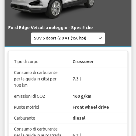
Ford Edge Veicoli a noleggio - Specifiche
Tipo di corpo
Crossover
Consumo di carburante
per la guida in città per
7.3 l
100 km
emissioni di CO2
160 g/km
Ruote motrici
Front wheel drive
Carburante
diesel
Consumo di carburante
per la guida in autostrada
5.3 l