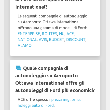
International?
Le seguenti compagnie di autonoleggio
su Aeroporto Ottawa International
offrono una gamma di modelli di Ford:
ENTERPRISE
,
ROUTES
,
NU
,
ACE
,
NATIONAL
,
AVIS
,
BUDGET
,
DISCOUNT
,
ALAMO
question_answer
Quale compagnia di
autonoleggio su Aeroporto
Ottawa International offre gli
autonoleggi di Ford più economici?
ACE offre spesso i
prezzi migliori sui
noleggi auto di Ford
.