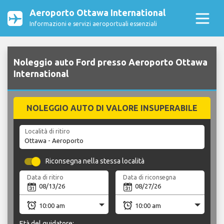
Aeroporto Ottawa International
Informazioni e servizi aeroportuali essenziali
Noleggio auto Ford presso Aeroporto Ottawa
International
NOLEGGIO AUTO DI VALORE INSUPERABILE
Località di ritiro
Riconsegna nella stessa località
Data di ritiro
Data di riconsegna
Età del guidatore: