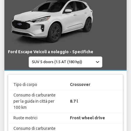
Ford Escape Veicoli a noleggio - Specifiche
Tipo di corpo
Crossover
Consumo di carburante
per la guida in città per
8.7 l
100 km
Ruote motrici
Front wheel drive
Consumo di carburante