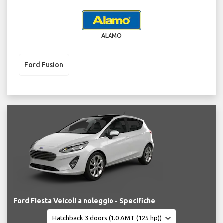
ALAMO
Ford Fusion
Ford Fiesta Veicoli a noleggio - Specifiche