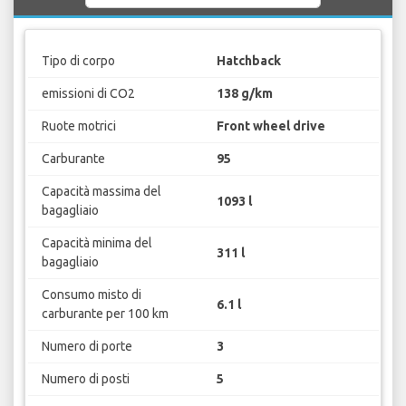
Tipo di corpo
Hatchback
emissioni di CO2
138 g/km
Ruote motrici
Front wheel drive
Carburante
95
Capacità massima del
1093 l
bagagliaio
Capacità minima del
311 l
bagagliaio
Consumo misto di
6.1 l
carburante per 100 km
Numero di porte
3
Numero di posti
5