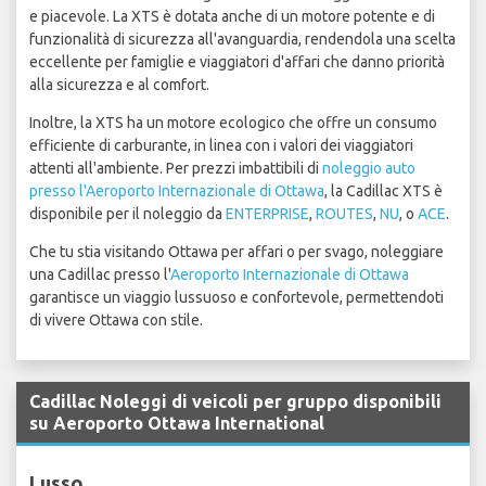
e piacevole. La XTS è dotata anche di un motore potente e di
funzionalità di sicurezza all'avanguardia, rendendola una scelta
eccellente per famiglie e viaggiatori d'affari che danno priorità
alla sicurezza e al comfort.
Inoltre, la XTS ha un motore ecologico che offre un consumo
efficiente di carburante, in linea con i valori dei viaggiatori
attenti all'ambiente. Per prezzi imbattibili di
noleggio auto
presso l'Aeroporto Internazionale di Ottawa
, la Cadillac XTS è
disponibile per il noleggio da
ENTERPRISE
,
ROUTES
,
NU
, o
ACE
.
Che tu stia visitando Ottawa per affari o per svago, noleggiare
una Cadillac presso l'
Aeroporto Internazionale di Ottawa
garantisce un viaggio lussuoso e confortevole, permettendoti
di vivere Ottawa con stile.
Cadillac Noleggi di veicoli per gruppo disponibili
su Aeroporto Ottawa International
Lusso