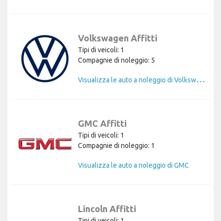
Volkswagen Affitti
Tipi di veicoli: 1
Compagnie di noleggio: 5
V
isualizza le auto a noleggio di Volkswagen
GMC Affitti
Tipi di veicoli: 1
Compagnie di noleggio: 1
Visualizza le auto a noleggio di GMC
Lincoln Affitti
Tipi di veicoli: 1