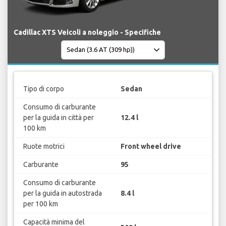
Cadillac XTS Veicoli a noleggio - Specifiche
Tipo di corpo
Sedan
Consumo di carburante
per la guida in città per
12.4 l
100 km
Ruote motrici
Front wheel drive
Carburante
95
Consumo di carburante
per la guida in autostrada
8.4 l
per 100 km
Capacità minima del