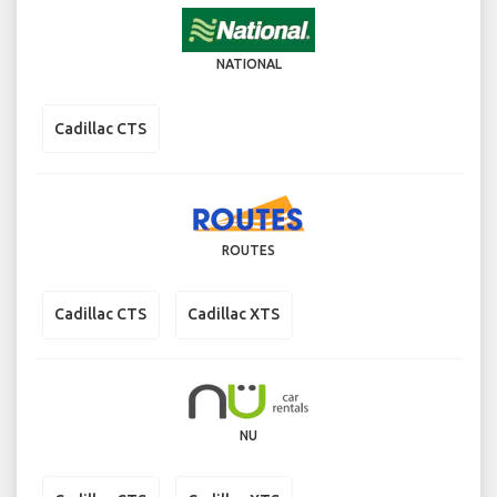
NATIONAL
Cadillac CTS
ROUTES
Cadillac CTS
Cadillac XTS
NU