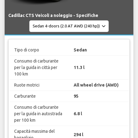
Cadillac CTS Veicoli a noleggio - Specifiche
Tipo di corpo
Sedan
Consumo di carburante
per la guida in città per
11.3 l
100 km
Ruote motrici
All wheel drive (AWD)
Carburante
95
Consumo di carburante
per la guida in autostrada
6.8 l
per 100 km
Capacità massima del
294 l
bagagliaio