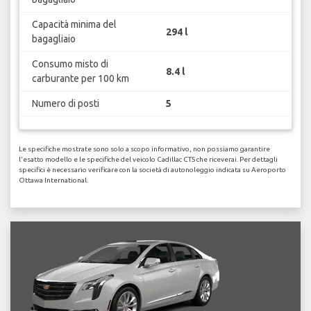
Capacità minima del
294 l
bagagliaio
Consumo misto di
8.4 l
carburante per 100 km
Numero di posti
5
Le specifiche mostrate sono solo a scopo informativo, non possiamo garantire
l'esatto modello e le specifiche del veicolo Cadillac CTS che riceverai. Per dettagli
specifici è necessario verificare con la società di autonoleggio indicata su Aeroporto
Ottawa International.