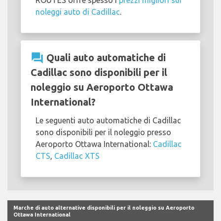
noleggi auto di Cadillac
.
question_answer
Quali auto automatiche di
Cadillac sono disponibili per il
noleggio su Aeroporto Ottawa
International?
Le seguenti auto automatiche di Cadillac
sono disponibili per il noleggio presso
Aeroporto Ottawa International:
Cadillac
CTS
,
Cadillac XTS
Marche di auto alternative disponibili per il noleggio su Aeroporto
Ottawa International