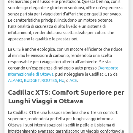
del marchio per il lusso e le prestazioni. Questa berlina, con il
suo design elegante e gli interni sontuosi, offre un'esperienza
senza pari sia per i viaggiatori d'affari che per quelli per svago.
Le caratteristiche principali includono un motore potente,
funzionalità di sicurezza di alto livello e un sistema di
infotainment, rendendola una scelta ideale per coloro che
apprezzano la qualità e le prestazioni.
La CTS è anche ecologica, con un motore efficiente che riduce
al minimo le emissioni di carbonio, rendendola una scelta
responsabile per i viaggiatori attenti all'ambiente. Se stai
cercando un'esperienza di noleggio auto presso l'
Aeroporto
Internazionale di Ottawa
, puoi noleggiare la Cadillac CTS da
ALAMO
,
BUDGET
,
ROUTES
,
NU
, o
ACE
.
Cadillac XTS: Comfort Superiore per
Lunghi Viaggi a Ottawa
La Cadillac XTS è una lussuosa berlina che offre un comfort
superiore, rendendola perfetta per lunghi viaggi intorno a
Ottawa. I suoi interni spaziosi, i sedili in pelle e il sistema di
intrattenimento avanzato garantiscono un viaggio confortevole