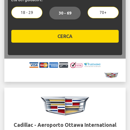
18 - 29
70+
30 - 69
CERCA
Cadillac - Aeroporto Ottawa International