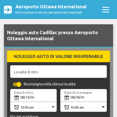
Aeroporto Ottawa International
Informazioni e servizi aeroportuali essenziali
Noleggio auto Cadillac presso Aeroporto
Ottawa International
NOLEGGIO AUTO DI VALORE INSUPERABILE
Località di ritiro
Riconsegna nella stessa località
Data di ritiro
Data di riconsegna
Età del guidatore: