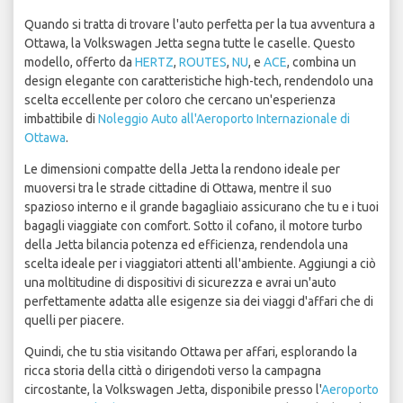
Quando si tratta di trovare l'auto perfetta per la tua avventura a
Ottawa, la Volkswagen Jetta segna tutte le caselle. Questo
modello, offerto da
HERTZ
,
ROUTES
,
NU
, e
ACE
, combina un
design elegante con caratteristiche high-tech, rendendolo una
scelta eccellente per coloro che cercano un'esperienza
imbattibile di
Noleggio Auto all'Aeroporto Internazionale di
Ottawa
.
Le dimensioni compatte della Jetta la rendono ideale per
muoversi tra le strade cittadine di Ottawa, mentre il suo
spazioso interno e il grande bagagliaio assicurano che tu e i tuoi
bagagli viaggiate con comfort. Sotto il cofano, il motore turbo
della Jetta bilancia potenza ed efficienza, rendendola una
scelta ideale per i viaggiatori attenti all'ambiente. Aggiungi a ciò
una moltitudine di dispositivi di sicurezza e avrai un'auto
perfettamente adatta alle esigenze sia dei viaggi d'affari che di
quelli per piacere.
Quindi, che tu stia visitando Ottawa per affari, esplorando la
ricca storia della città o dirigendoti verso la campagna
circostante, la Volkswagen Jetta, disponibile presso l'
Aeroporto