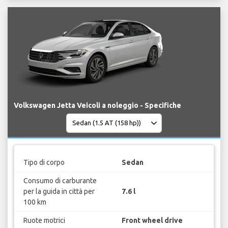
Volkswagen Jetta Veicoli a noleggio - Specifiche
Tipo di corpo
Sedan
Consumo di carburante
per la guida in città per
7.6 l
100 km
Ruote motrici
Front wheel drive