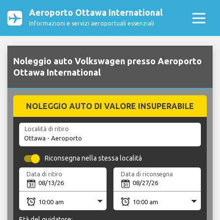
Aeroporto Ottawa International
Informazioni e servizi aeroportuali essenziali
Noleggio auto Volkswagen presso Aeroporto
Ottawa International
NOLEGGIO AUTO DI VALORE INSUPERABILE
Località di ritiro
Riconsegna nella stessa località
Data di ritiro
Data di riconsegna
Età del guidatore: