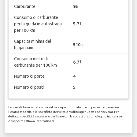
Carburante
95
Consumo di carburante
per la guida in autostrada
5.7 l
per 100 km
Capacità minima del
510 l
bagagliaio
Consumo misto di
6.7 l
carburante per 100 km
Numero di porte
4
Numero di posti
5
Le specifiche mostrate sono solo a scopo informativo, non possiamo garantire
l'esatto modello e le specifiche del veicolo Volkswagen Jetta che riceverai. Per
dettagli specifici è necessario verificare con la società di autonoleggio indicata su
Aeroporto Ottawa International.