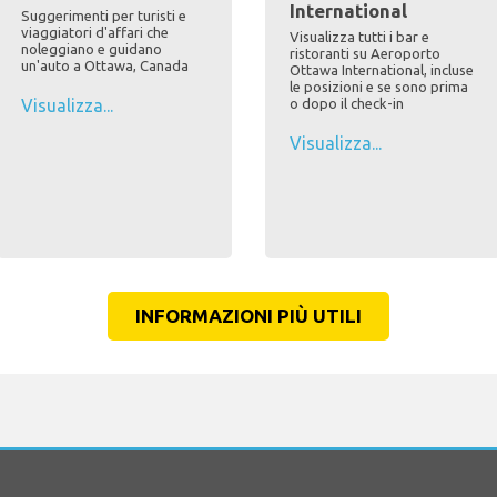
International
Suggerimenti per turisti e
viaggiatori d'affari che
Visualizza tutti i bar e
noleggiano e guidano
ristoranti su Aeroporto
un'auto a Ottawa, Canada
Ottawa International, incluse
le posizioni e se sono prima
Visualizza...
o dopo il check-in
Visualizza...
INFORMAZIONI PIÙ UTILI