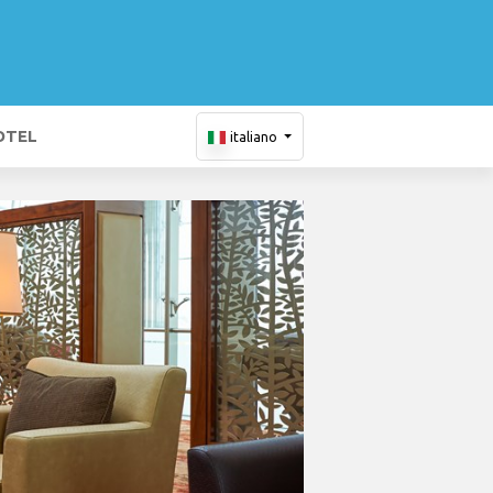
OTEL
italiano