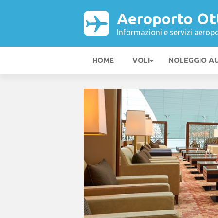
Aeroporto Ot
Informazioni e servizi aeropo
HOME
VOLI
NOLEGGIO A