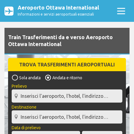
Aeroporto Ottawa International
Informazioni e servizi aeroportuali essenziali
Train Trasferimenti da e verso Aeroporto
Ottawa International
TROVA TRASFERIMENTI AEROPORTUALI
Sola andata
Andata e ritorno
Prelievo
Destinazione
Data di prelievo