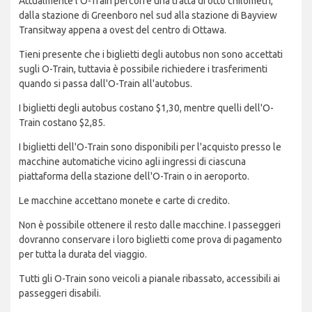
Attualmente l'O-Train percorre una tratta di otto chilometri,
dalla stazione di Greenboro nel sud alla stazione di Bayview
Transitway appena a ovest del centro di Ottawa.
Tieni presente che i biglietti degli autobus non sono accettati
sugli O-Train, tuttavia è possibile richiedere i trasferimenti
quando si passa dall'O-Train all'autobus.
I biglietti degli autobus costano $1,30, mentre quelli dell'O-
Train costano $2,85.
I biglietti dell'O-Train sono disponibili per l'acquisto presso le
macchine automatiche vicino agli ingressi di ciascuna
piattaforma della stazione dell'O-Train o in aeroporto.
Le macchine accettano monete e carte di credito.
Non è possibile ottenere il resto dalle macchine. I passeggeri
dovranno conservare i loro biglietti come prova di pagamento
per tutta la durata del viaggio.
Tutti gli O-Train sono veicoli a pianale ribassato, accessibili ai
passeggeri disabili.