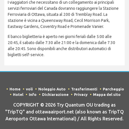
I viaggiatori che necessitano di un collegamento ai principali
servizi ferroviari del Canada dovranno raggiungere la Stazione
Ferroviaria di Ottawa, situata al 200 di Tremblay Road. La
stazione è vicina a Queensway Road, Cecil Morrison Park,
Eastway Gardens, Coventry Road e Promenade Vanier.
Il banco biglietteria è aperto nei giorni feriali dalle 5:00 alle
20:45, il sabato dalle 7:30 alle 21:00 e la domenica dalle 7:30
alle 20:45. Sono disponibili anche distributori automatici di
biglietti self-service.
Home
voli
Noleggio Auto
Trasferimenti
Parcheggio
Hotel
Info
Dichiarazione
Privacy
Mappa del sito
COPYRIGHT © 2026 Try Quantum OU trading as
"TripTQ" and ottawaairport.net (also known as TripTQ
Aeroporto Ottawa International) / All Rights Reserved.