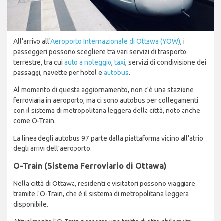
All'arrivo all'
Aeroporto Internazionale di Ottawa (YOW)
, i
passeggeri possono scegliere tra vari servizi di trasporto
terrestre, tra cui
auto a noleggio
,
taxi
, servizi di condivisione dei
passaggi, navette per hotel e
autobus
.
Al momento di questa aggiornamento, non c'è una stazione
ferroviaria in aeroporto, ma ci sono autobus per collegamenti
con il sistema di metropolitana leggera della città, noto anche
come O-Train.
La linea degli autobus 97 parte dalla piattaforma vicino all'atrio
degli arrivi dell'aeroporto.
O-Train (Sistema Ferroviario di Ottawa)
Nella città di Ottawa, residenti e visitatori possono viaggiare
tramite l'O-Train, che è il sistema di metropolitana leggera
disponibile.