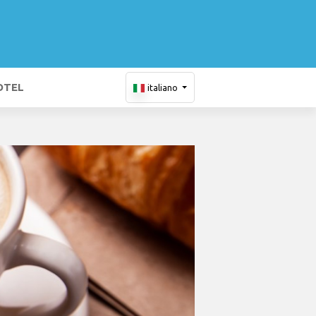
OTEL
italiano