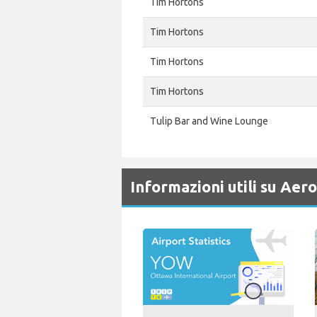
Tim Hortons
Tim Hortons
Tim Hortons
Tim Hortons
Tulip Bar and Wine Lounge
Informazioni utili su Aer