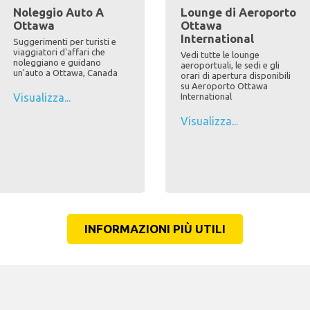
Noleggio Auto A
Lounge di Aeroporto
Ottawa
Ottawa
International
Suggerimenti per turisti e
viaggiatori d'affari che
Vedi tutte le lounge
noleggiano e guidano
aeroportuali, le sedi e gli
un'auto a Ottawa, Canada
orari di apertura disponibili
su Aeroporto Ottawa
Visualizza...
International
Visualizza...
INFORMAZIONI PIÙ UTILI