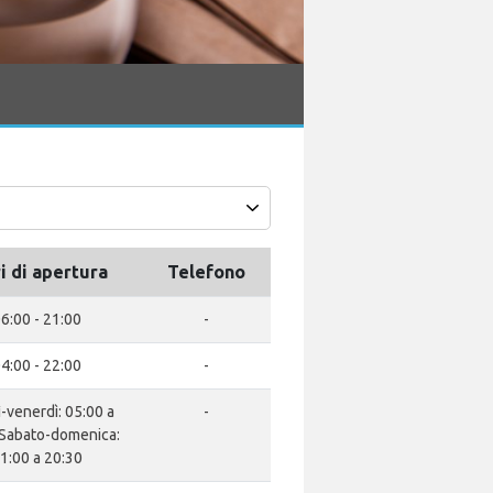
i di apertura
Telefono
6:00 - 21:00
-
4:00 - 22:00
-
-venerdì: 05:00 a
-
 Sabato-domenica:
1:00 a 20:30