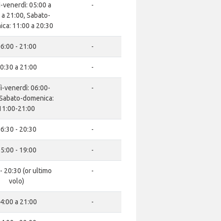
-venerdì: 05:00 a
-
 a 21:00, Sabato-
ca: 11:00 a 20:30
6:00 - 21:00
-
0:30 a 21:00
-
ì-venerdì: 06:00-
-
 Sabato-domenica:
11:00-21:00
6:30 - 20:30
-
5:00 - 19:00
-
- 20:30 (or ultimo
-
volo)
4:00 a 21:00
-