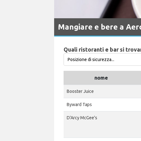
Mangiare e bere a Aer
Quali ristoranti e bar si tro
nome
Booster Juice
Byward Taps
D'Arcy McGee's