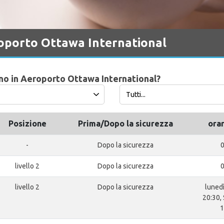
oporto Ottawa International
vano in Aeroporto Ottawa International?
Posizione
Prima/Dopo la sicurezza
orar
-
Dopo la sicurezza
0
livello 2
Dopo la sicurezza
0
livello 2
Dopo la sicurezza
lunedì
20:30,
1