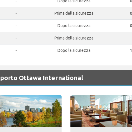
-
Dopo la sicurezza
0
-
Prima della sicurezza
0
-
Dopo la sicurezza
0
-
Prima della sicurezza
-
Dopo la sicurezza
1
oporto Ottawa International