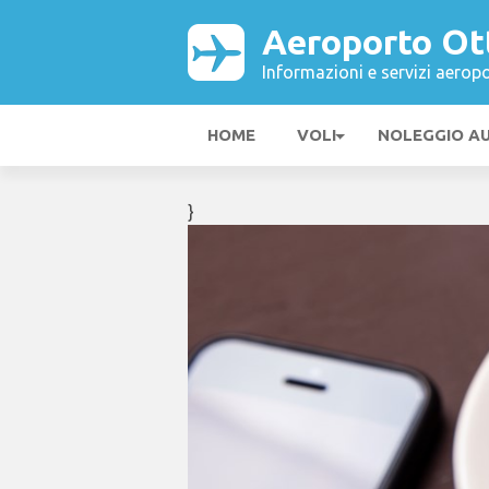
Aeroporto Ot
Informazioni e servizi aeropo
HOME
VOLI
NOLEGGIO A
}